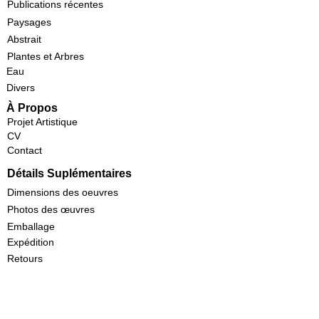
Publications récentes
Paysages
Abstrait
Plantes et Arbres
Eau
Divers
À Propos
Projet Artistique
CV
Contact
Détails Suplémentaires
Dimensions des oeuvres
Photos des œuvres
Emballage
Expédition
Retours
Termes et conditions
Politique de confidentialité