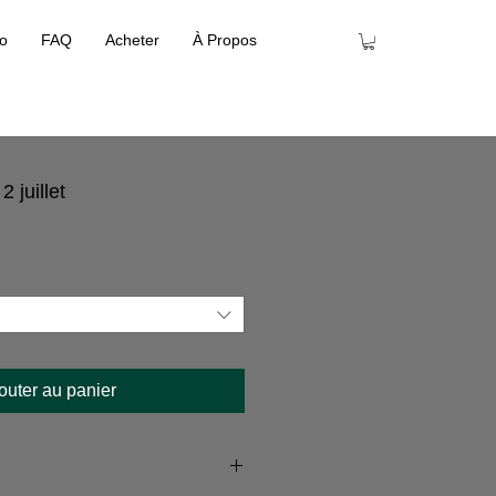
io
FAQ
Acheter
À Propos
 juillet
outer au panier