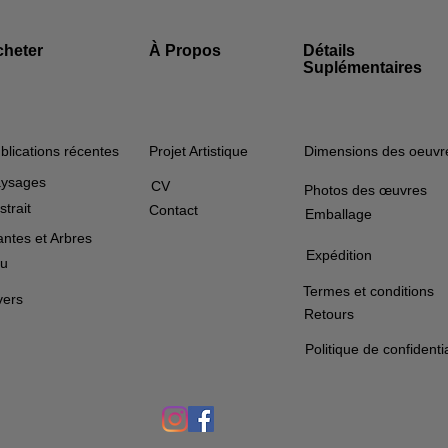
cheter
À Propos
Détails
Suplémentaires
blications récentes
Projet Artistique
Dimensions des oeuvr
ysages
CV
Photos des œuvres
strait
Contact
Emballage
antes et Arbres
Expédition
u
Termes et conditions
vers
Retours
Politique de confidentia