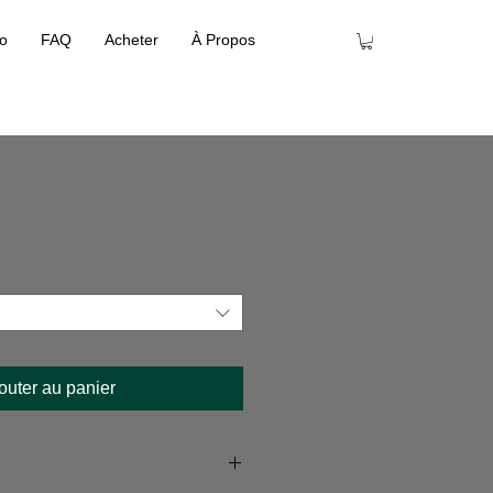
io
FAQ
Acheter
À Propos
outer au panier