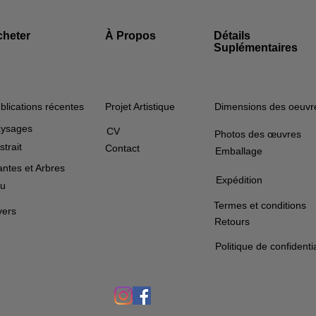
cheter
À Propos
Détails
Suplémentaires
blications récentes
Projet Artistique
Dimensions des oeuvr
ysages
CV
Photos des œuvres
strait
Contact
Emballage
antes et Arbres
Expédition
u
Termes et conditions
vers
Retours
Politique de confidentia