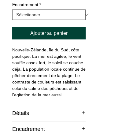
Encadrement
*
Ajouter au panier
Nouvelle-Zélande, île du Sud, côte
pacifique. La mer est agitée, le vent
souffle assez fort, le soleil se couche
déjà. La population locale continue de
pêcher directement de la plage. Le
contraste de couleurs est saisissant,
celui du calme des pêcheurs et de
l'agitation de la mer aussi.
Détails
Aquarelle originale sur papier
Encadrement
Arches